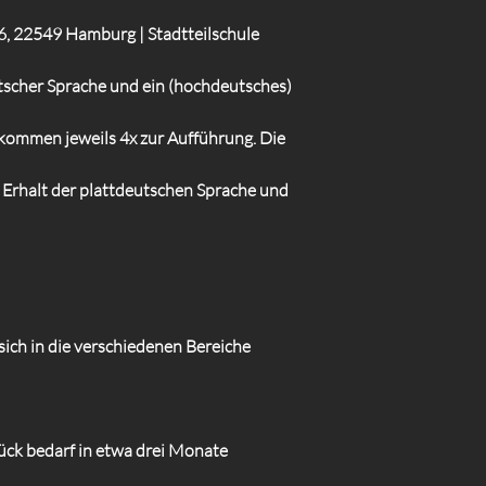
6, 22549 Hamburg | Stadtteilschule
tscher Sprache und ein (hochdeutsches)
ommen jeweils 4x zur Aufführung. Die
 Erhalt der plattdeutschen Sprache und
sich in die verschiedenen Bereiche
ück bedarf in etwa drei Monate