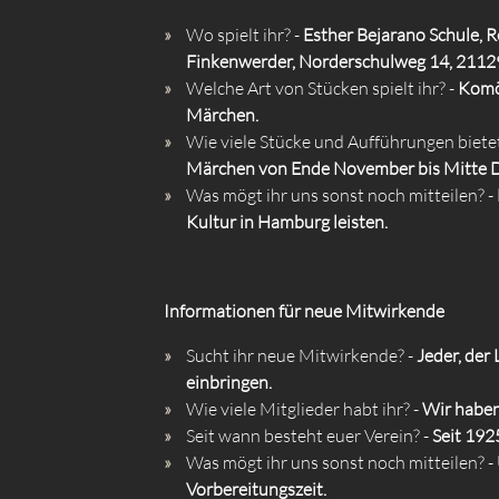
Wo spielt ihr? -
Esther Bejarano Schule, 
Finkenwerder, Norderschulweg 14, 211
Welche Art von Stücken spielt ihr? -
Komöd
Märchen.
Wie viele Stücke und Aufführungen bietet
Märchen von Ende November bis Mitte D
Was mögt ihr uns sonst noch mitteilen? -
Kultur in Hamburg leisten.
Informationen für neue Mitwirkende
Sucht ihr neue Mitwirkende? -
Jeder, der
einbringen.
Wie viele Mitglieder habt ihr? -
Wir haben
Seit wann besteht euer Verein? -
Seit 192
Was mögt ihr uns sonst noch mitteilen? -
Vorbereitungszeit.