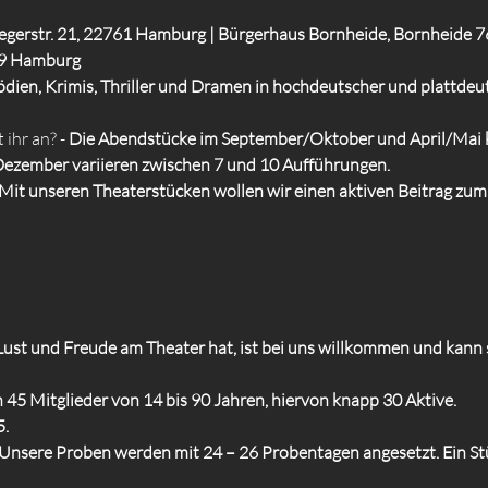
Regerstr. 21, 22761 Hamburg | Bürgerhaus Bornheide, Bornheide 7
29 Hamburg
ien, Krimis, Thriller und Dramen in hochdeutscher und plattdeu
 ihr an? -
Die Abendstücke im September/Oktober und April/Mai k
ezember variieren zwischen 7 und 10 Aufführungen.
Mit unseren Theaterstücken wollen wir einen aktiven Beitrag zum
 Lust und Freude am Theater hat, ist bei uns willkommen und kann 
 45 Mitglieder von 14 bis 90 Jahren, hiervon knapp 30 Aktive.
5.
Unsere Proben werden mit 24 – 26 Probentagen angesetzt. Ein St