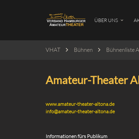
ÜBER UNS
A
VHAT
Bühnen
Bühnenliste 
Suc
Amateur-Theater Al
www.amateur-theater-altona.de
info@amateur-theater-altona.de
Informationen fürs Publikum