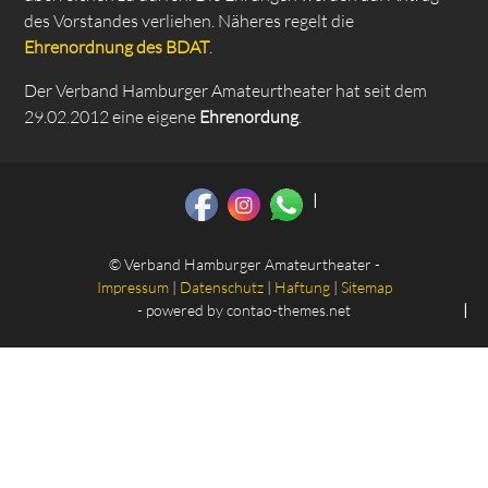
des Vorstandes verliehen. Näheres regelt die
Ehrenordnung des BDAT
.
Der Verband Hamburger Amateurtheater hat seit dem
29.02.2012 eine eigene
Ehrenordung
.
© Verband Hamburger Amateurtheater -
Impressum
|
Datenschutz
|
Haftung
|
Sitemap
- powered by
contao-themes.net