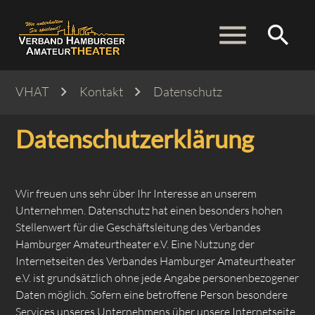
menu
search
VHAT
Kontakt
Datenschutz
Suchbegriffe
SUCHEN
Datenschutz­erklärung
Wir freuen uns sehr über Ihr Interesse an unserem
Unternehmen. Datenschutz hat einen besonders hohen
Stellenwert für die Geschäftsleitung des Verbandes
Hamburger Amateurtheater e.V. Eine Nutzung der
Internetseiten des Verbandes Hamburger Amateurtheater
e.V. ist grundsätzlich ohne jede Angabe personenbezogener
Daten möglich. Sofern eine betroffene Person besondere
Services unseres Unternehmens über unsere Internetseite