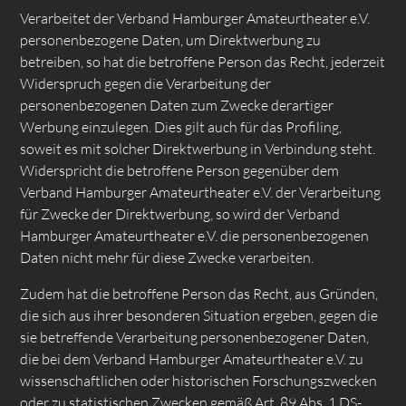
Verarbeitet der Verband Hamburger Amateurtheater e.V.
personenbezogene Daten, um Direktwerbung zu
betreiben, so hat die betroffene Person das Recht, jederzeit
Widerspruch gegen die Verarbeitung der
personenbezogenen Daten zum Zwecke derartiger
Werbung einzulegen. Dies gilt auch für das Profiling,
soweit es mit solcher Direktwerbung in Verbindung steht.
Widerspricht die betroffene Person gegenüber dem
Verband Hamburger Amateurtheater e.V. der Verarbeitung
für Zwecke der Direktwerbung, so wird der Verband
Hamburger Amateurtheater e.V. die personenbezogenen
Daten nicht mehr für diese Zwecke verarbeiten.
Zudem hat die betroffene Person das Recht, aus Gründen,
die sich aus ihrer besonderen Situation ergeben, gegen die
sie betreffende Verarbeitung personenbezogener Daten,
die bei dem Verband Hamburger Amateurtheater e.V. zu
wissenschaftlichen oder historischen Forschungszwecken
oder zu statistischen Zwecken gemäß Art. 89 Abs. 1 DS-