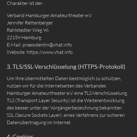
Charakter ist der:
Verband Hamburger Amateurtheater e.V.
Jennifer Rettenberger
Rahlstedter Weg 96
22159 Hamburg
E-Mail: praesidentin@vhat.info
Website: https://www.vhat.info
3. TLS/SSL-Verschlüsselung (HTTPS-Protokoll)
Um Ihre übermittelten Daten bestmöglich zu schützen,
nutzen wir für die Internetseiten des Verbandes
Hamburger Amateurtheater e.V. eine TLS-Verschlüsselung.
TLS (Transport Layer Security) ist die Weiterentwicklung
des besser unter der Vorgängerbezeichnung bekannten
SSL (Secure Sockets Layer), eines Verfahrens zur sicheren
Datenübertragung im Internet.
4. Cookies