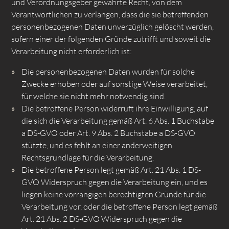
und Verordnungsgeber gewährte Recht, von dem
Verantwortlichen zu verlangen, dass die sie betreffenden
personenbezogenen Daten unverzüglich gelöscht werden,
sofern einer der folgenden Gründe zutrifft und soweit die
Verarbeitung nicht erforderlich ist:
Die personenbezogenen Daten wurden für solche
Zwecke erhoben oder auf sonstige Weise verarbeitet,
für welche sie nicht mehr notwendig sind.
Die betroffene Person widerruft ihre Einwilligung, auf
die sich die Verarbeitung gemäß Art. 6 Abs. 1 Buchstabe
a DS-GVO oder Art. 9 Abs. 2 Buchstabe a DS-GVO
stützte, und es fehlt an einer anderweitigen
Rechtsgrundlage für die Verarbeitung.
Die betroffene Person legt gemäß Art. 21 Abs. 1 DS-
GVO Widerspruch gegen die Verarbeitung ein, und es
liegen keine vorrangigen berechtigten Gründe für die
Verarbeitung vor, oder die betroffene Person legt gemäß
Art. 21 Abs. 2 DS-GVO Widerspruch gegen die