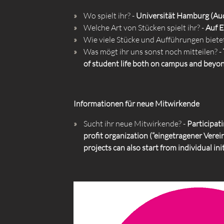
Wo spielt ihr? -
Universität Hamburg (Au
Welche Art von Stücken spielt ihr? -
Auf E
Wie viele Stücke und Aufführungen bietet
Was mögt ihr uns sonst noch mitteilen? -
of student life both on campus and beyon
Informationen für neue Mitwirkende
Sucht ihr neue Mitwirkende? -
Participat
profit organization (“eingetragener Verei
projects can also start from individual init