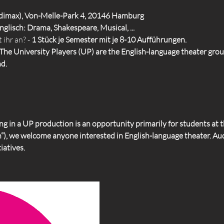
dimax), Von-Melle-Park 4, 20146 Hamburg
nglisch: Drama, Shakespeare, Musical, ...
 ihr an? -
1 Stück je Semester mit je 8-10 Aufführungen.
The University Players (UP) are the English-language theater gro
d.
ing in a UP production is an opportunity primarily for students at 
n”), we welcome anyone interested in English-language theater. Audi
iatives.