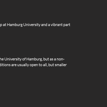
up at Hamburg University and a vibrant part
the University of Hamburg, but as a non-
tions are usually open to all, but smaller