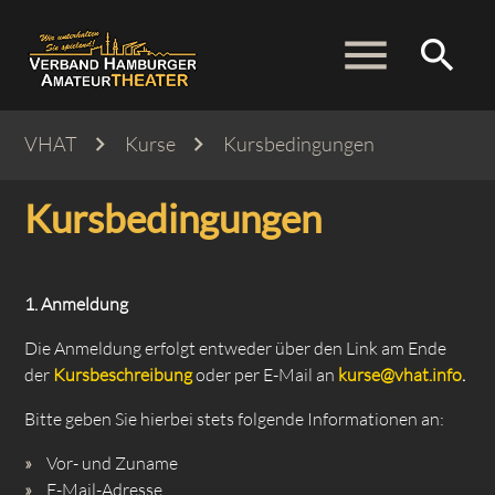
menu
search
VHAT
Kurse
Kursbedingungen
Suchbegriffe
SUCHEN
Kursbedingungen
1. Anmeldung
Die Anmeldung erfolgt entweder über den Link am Ende
der
Kursbeschreibung
oder per E-Mail an
kurse@vhat.info
.
Bitte geben Sie hierbei stets folgende Informationen an:
Vor- und Zuname
E-Mail-Adresse