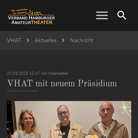
menu
search
VHAT
Aktuelles
Nachricht
Suchbegriffe
SUCHEN
26.03.2025 12:47
von Webmaster
VHAT mit neuem Präsidium