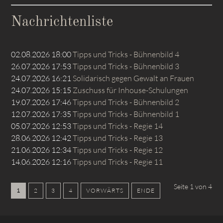
Nachrichtenliste
02.08.2026 18:00
Tipps und Tricks - Bühnenbild 4
26.07.2026 17:53
Tipps und Tricks - Bühnenbild 3
24.07.2026 16:21
Solidarisch gegen Gewalt an Frauen
24.07.2026 15:15
Zuschuss für Inhouse-Schulungen
19.07.2026 17:46
Tipps und Tricks - Bühnenbild 2
12.07.2026 17:35
Tipps und Tricks - Bühnenbild 1
05.07.2026 12:53
Tipps und Tricks - Regie 14
28.06.2026 12:42
Tipps und Tricks - Regie 13
21.06.2026 12:34
Tipps und Tricks - Regie 12
14.06.2026 12:16
Tipps und Tricks - Regie 11
Seite 1 von 4
1
2
3
4
VORWÄRTS
ENDE