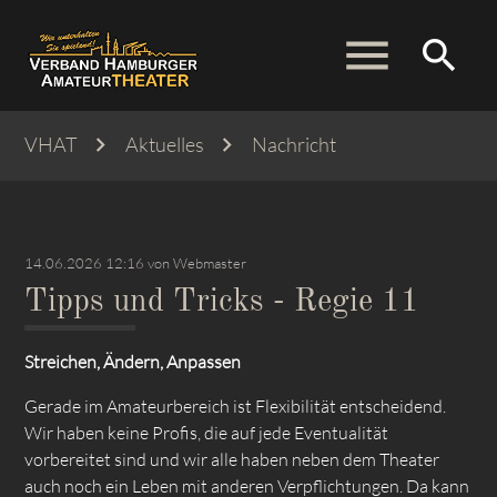
menu
search
VHAT
Aktuelles
Nachricht
Suchbegriffe
SUCHEN
14.06.2026 12:16
von Webmaster
Tipps und Tricks - Regie 11
Streichen, Ändern, Anpassen
Gerade im Amateurbereich ist Flexibilität entscheidend.
Wir haben keine Profis, die auf jede Eventualität
vorbereitet sind und wir alle haben neben dem Theater
auch noch ein Leben mit anderen Verpflichtungen. Da kann