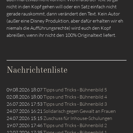
nicht in den Kopf gehen will oder ein Satz einfach nicht
gerade rauskommt, dann verändert den Text. Kein Autor
(außer eine Disney Produktion, aber dafür erhalten wir eh
niemals die Aufführungsrechte) wird euch den Kopf
abreißen, wenn ihr nicht den 100% Originaltext liefert.
Nachrichtenliste
09.08.2026 18:07
Tipps und Tricks - Bühnenbild 5
02.08.2026 18:00
Tipps und Tricks - Bühnenbild 4
26.07.2026 17:53
Tipps und Tricks - Bühnenbild 3
24.07.2026 16:21
Solidarisch gegen Gewalt an Frauen
24.07.2026 15:15
Zuschuss für Inhouse-Schulungen
19.07.2026 17:46
Tipps und Tricks - Bühnenbild 2
12.07.2026 17:35
Tipps und Tricks - Bühnenbild 1