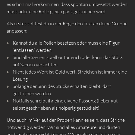
es schon mal vorkommen, dass spontan umbesetzt werden
muss oder eine Rolle gleich ganz gestrichen wird.
Als erstes solltest du in der Regie den Text an deine Gruppe
anpassen:
Kannst du alle Rollen besetzen oder muss eine Figur
“entlassen” werden
Sind alle Szenen spielbar für euch oder kann das Stück
auf Szenen verzichten
Nicht jedes Wort ist Gold wert, Streichen ist immer eine
Lösung
Solange der Sinn des Stücks erhalten bleibt, darf
gestrichen werden
Notfalls schreibt ihr eine eigene Fassung (lieber gut
selbst geschrieben als holperig gestückelt)
Und auch im Verlauf der Proben kann es sein, dass Striche
notwendig werden. Wir sind alles Amateure und dürfen
auch mal etwas nicht können. Wenn also der Text so gar