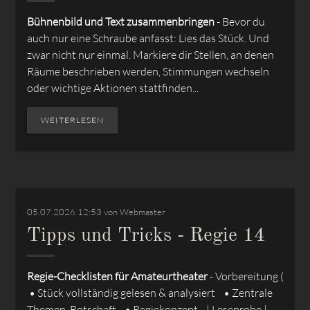
Bühnenbild und Text zusammenbringen
- Bevor du
auch nur eine Schraube anfasst: Lies das Stück. Und
zwar nicht nur einmal. Markiere dir Stellen, an denen
Räume beschrieben werden, Stimmungen wechseln
oder wichtige Aktionen stattfinden...
WEITERLESEN
05.07.2026 12:53
von Webmaster
Tipps und Tricks - Regie 14
Regie-Checklisten für Amateurtheater
- Vorbereitung (
• Stück vollständig gelesen & analysiert • Zentrale
Themen, Botschaft... • Regiekonzept... | Leseprobe |