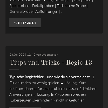
Spielproben | Detailproben | Technische Probe |
Generalprobe | Aufführungen | ...
WEITERLESEN
28.06.2026 12:42
von Webmaster
Tipps und Tricks - Regie 13
Typische Regiefehler – und wie du sie vermeidest
- 1.
Zu viel reden, zu wenig spielen → Lösung: Kurz
erklären, dann sofort ausprobieren lassen. 2. Unklare
Anweisungen → Lösung: In Aktionen sprechen
(„überzeugen“, „verhindern“), nicht in Gefühlen.