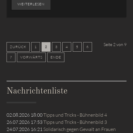
WEITERLESEN
Seite 2 von 9
ZURÜCK
1
2
3
4
5
6
7
VORWÄRTS
ENDE
Nachrichtenliste
02.08.2026 18:00
Tipps und Tricks - Bühnenbild 4
26.07.2026 17:53
Tipps und Tricks - Bühnenbild 3
24.07.2026 16:21
Solidarisch gegen Gewalt an Frauen