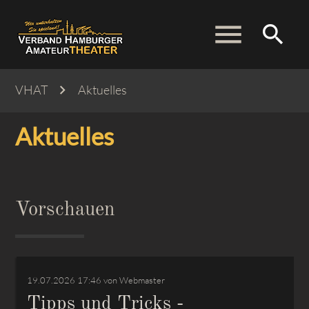
menu
search
VHAT
Aktuelles
Suchbegriffe
SUCHEN
Aktuelles
Vorschauen
19.07.2026 17:46
von Webmaster
Tipps und Tricks -