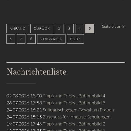
Seite 5 von 9
ANFANG
ZURÜCK
2
3
4
5
6
7
8
VORWÄRTS
ENDE
Nachrichtenliste
02.08.2026 18:00
Tipps und Tricks - Bühnenbild 4
26.07.2026 17:53
Tipps und Tricks - Bühnenbild 3
24.07.2026 16:21
Solidarisch gegen Gewalt an Frauen
24.07.2026 15:15
Zuschuss für Inhouse-Schulungen
19.07.2026 17:46
Tipps und Tricks - Bühnenbild 2
12.07.2026 17:35
Tipps und Tricks - Bühnenbild 1